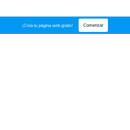
Comenzar
¡Crea tu página web gratis!