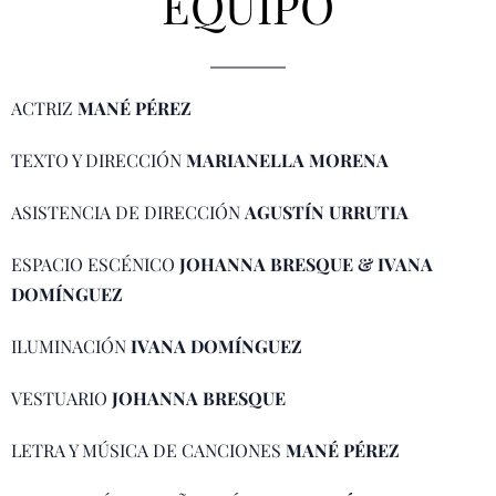
EQUIPO
ACTRIZ
MANÉ PÉREZ
TEXTO Y DIRECCIÓN
MARIANELLA MORENA
ASISTENCIA DE DIRECCIÓN
AGUSTÍN URRUTIA
ESPACIO ESCÉNICO
JOHANNA BRESQUE & IVANA
DOMÍNGUEZ
ILUMINACIÓN
IVANA DOMÍNGUEZ
VESTUARIO
JOHANNA BRESQUE
LETRA Y MÚSICA DE CANCIONES
MANÉ PÉREZ