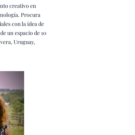
nto creativo en
ecnología. Procura
les con la idea de
 de un espacio de 10
ivera, Uruguay,