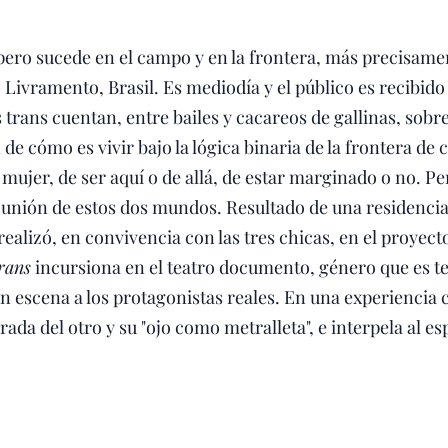
 pero sucede en el campo y en la frontera, más precisame
Livramento, Brasil. Es mediodía y el público es recibido
 trans cuentan, entre bailes y cacareos de gallinas, sobre
de cómo es vivir bajo la lógica binaria de la frontera de c
mujer, de ser aquí o de allá, de estar marginado o no. 
 unión de estos dos mundos. Resultado de una residencia 
ealizó, en convivencia con las tres chicas, en el proyec
rans
incursiona en el teatro documento, género que es t
 escena a los protagonistas reales. En una experiencia c
rada del otro y su "ojo como metralleta", e interpela al e