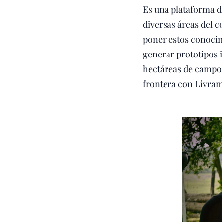
Es una plataforma d
diversas áreas del c
poner estos conocim
generar prototipos i
hectáreas de campo, 
frontera con Livram