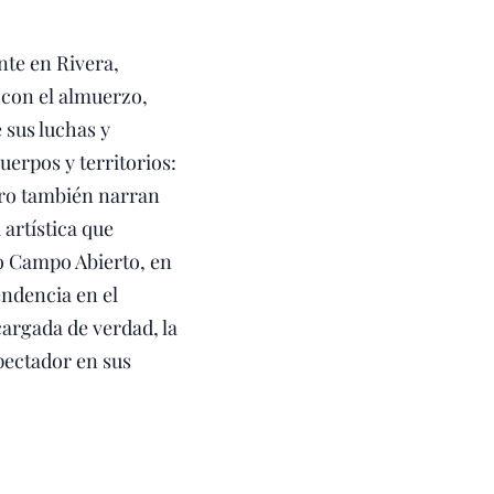
nte en Rivera,
 con el almuerzo,
 sus luchas y
uerpos y territorios:
Pero también narran
artística que
to Campo Abierto, en
endencia en el
argada de verdad, la
spectador en sus