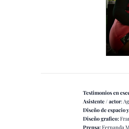
Testimonios en esc
Asistente / actor
: A
Diseño de espacio y
Diseño grafico:
Fran
Prensa:
Fernanda M