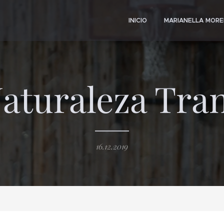
INICIO
MARIANELLA MOR
aturaleza Tra
16.12.2019