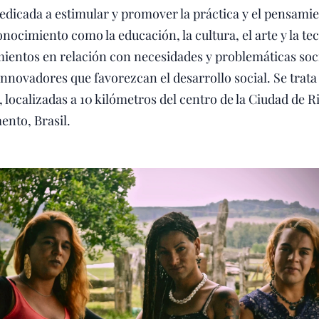
edicada a estimular y promover la práctica y el pensamie
onocimiento como la educación, la cultura, el arte y la t
ientos en relación con necesidades y problemáticas socia
nnovadores que favorezcan el desarrollo social. Se trata
localizadas a 10 kilómetros del centro de la Ciudad de R
ento, Brasil.