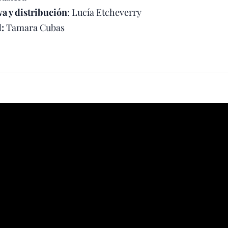
a y distribución
: Lucía Etcheverry
:
Tamara Cubas