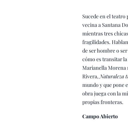
Sucede en el teatro
vecina a Santana Do 
mientras tres chicas
fragilidades. Hablan 
de ser hombre o ser 
cómo es transitar la
Marianella Morena r
Rivera,
Naturaleza t
mundo y que pone en
obra juega con la mi
propias fronteras.
Campo Abierto